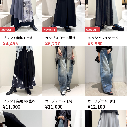
50%OFF
30%OFF
50%OFF
プリント無地ドッキングワイドパンツ
ラップスカート風サルエルパンツ
メッシュレイヤードパンツ
¥4,455
¥6,237
¥3,960
プリント無地2枚重ねパンツ
カーブデニム【A】
カーブデニム【B】
¥11,000
¥11,000
¥12,100