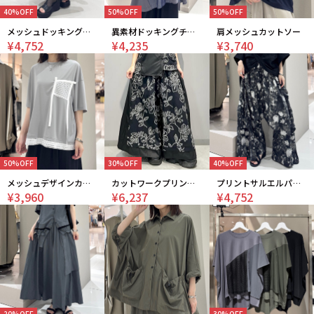
40%OFF
50%OFF
50%OFF
メッシュドッキングワイドパンツ
異素材ドッキングチュニック
肩メッシュカットソー
¥4,752
¥4,235
¥3,740
50%OFF
30%OFF
40%OFF
メッシュデザインカットソー
カットワークプリントパンツ
プリントサルエルパンツ
¥3,960
¥6,237
¥4,752
20%OFF
30%OFF