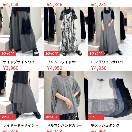
¥4,158
¥5,346
¥4,235
50%OFF
50%OFF
50%OFF
サイドデザインワイドパンツ
プリントワイドサロペット
ロングワイドサロペット
¥3,960
¥4,950
¥4,950
40%OFF
30%OFF
30%OFF
レイヤードデザインパンツ
ドルマンバンドカラーシャツ
裾メッシュタンク
¥5,346
¥4,158
¥3,465