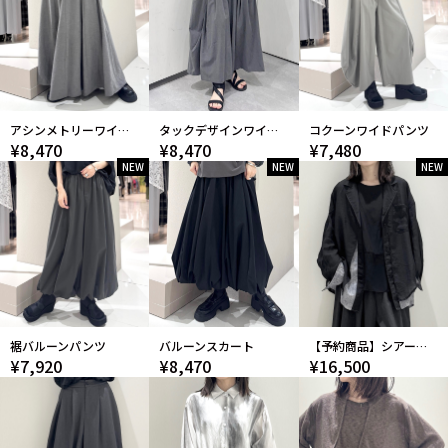
アシンメトリーワイドパンツ
タックデザインワイドパンツ
コクーンワイドパンツ
¥8,470
¥8,470
¥7,480
NEW
NEW
NEW
裾バルーンパンツ
バルーンスカート
【予約商品】シアードッキングジャケット
¥7,920
¥8,470
¥16,500