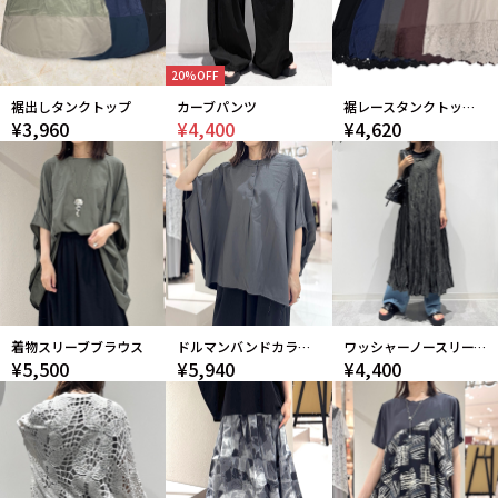
20%OFF
裾出しタンクトップ
カーブパンツ
裾レースタンクトップ(秋カラー）
¥3,960
¥4,400
¥4,620
着物スリーブブラウス
ドルマンバンドカラーシャツ(秋)
ワッシャーノースリーブワンピース
¥5,500
¥5,940
¥4,400