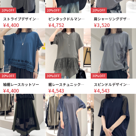
20%OFF
20%OFF
20%OFF
ストライプデザインシャツ
ピンタックドルマンシャツ
肩シャーリングデザインカットソー
¥4,400
¥4,752
¥3,520
20%OFF
30%OFF
30%OFF
袖裾レースカットソー
裾レースチュニックワンピース
スピンドルデザインカットソー
¥4,400
¥4,543
¥4,543