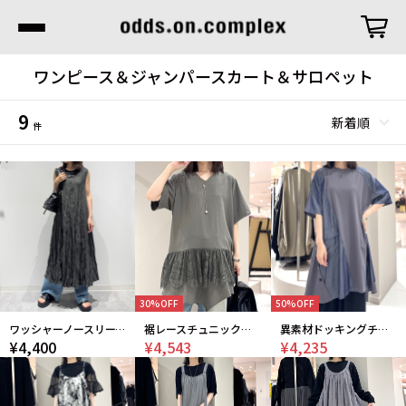
ワンピース＆ジャンパースカート＆サロペット
9
件
30%OFF
50%OFF
ワッシャーノースリーブワンピース
裾レースチュニックワンピース
異素材ドッキングチュニック
¥4,400
¥4,543
¥4,235