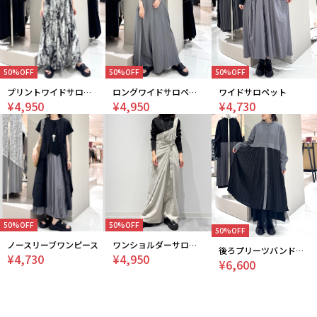
50%OFF
50%OFF
50%OFF
プリントワイドサロペット
ロングワイドサロペット
ワイドサロペット
¥4,950
¥4,950
¥4,730
50%OFF
50%OFF
50%OFF
ノースリーブワンピース
ワンショルダーサロペット
後ろプリーツバンドカラーワンピース
¥4,730
¥4,950
¥6,600