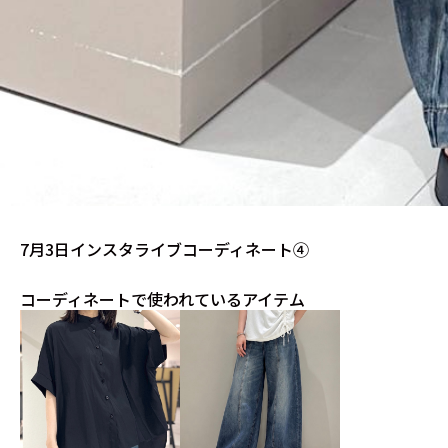
7月3日インスタライブコーディネート④
コーディネートで使われているアイテム