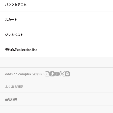
パンツ＆デニム
スカート
ジレ＆ベスト
予約商品collection line
odds.on.complex 公式SNS
よくある質問
会社概要