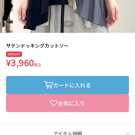
1
|
9
サテンドッキングカットソー
50%OFF
¥3,960
税込
カートに入れる
お気に入り
アイテム説明