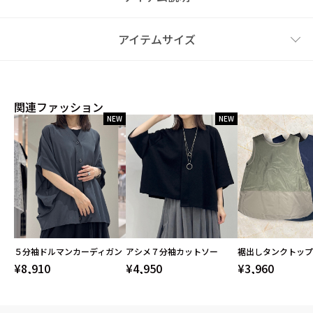
アイテムサイズ
関連ファッション
NEW
NEW
５分袖ドルマンカーディガン
アシメ７分袖カットソー
裾出しタンクトップ
¥8,910
¥4,950
¥3,960