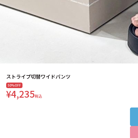
ストライプ切替ワイドパンツ
50%OFF
¥4,235
税込