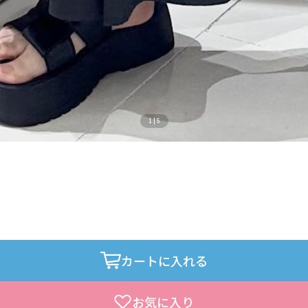
1
|
5
カートに入れる
お気に入り