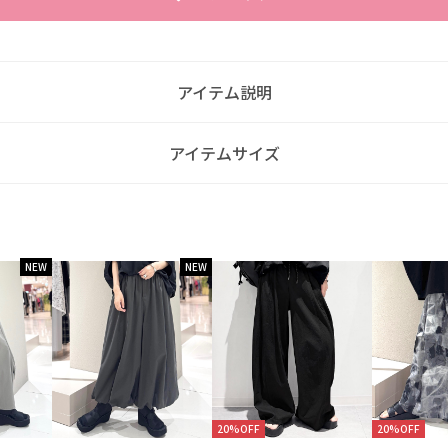
アイテム説明
アイテムサイズ
NEW
NEW
20%OFF
20%OFF