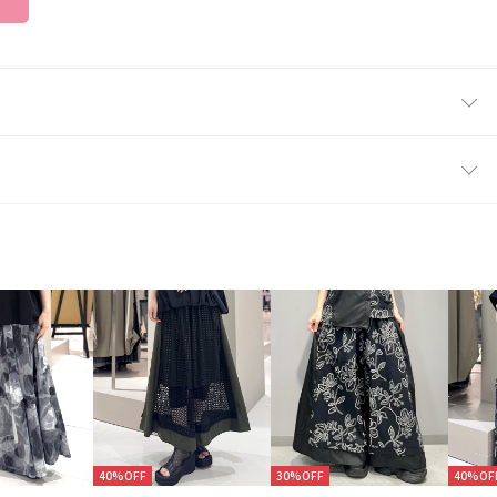
40%OFF
30%OFF
40%OF