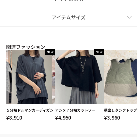
アイテムサイズ
関連ファッション
NEW
NEW
５分袖ドルマンカーディガン
アシメ７分袖カットソー
裾出しタンクトップ
¥8,910
¥4,950
¥3,960