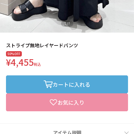
1
|
7
ストライプ無地レイヤードパンツ
50%OFF
¥4,455
税込
カートに入れる
お気に入り
アイテム説明