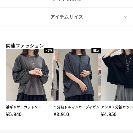
アイテムサイズ
関連ファッション
NEW
NEW
袖ギャザーカットソー
５分袖ドルマンカーディガン
アシメ７分袖カット
¥5,940
¥8,910
¥4,950