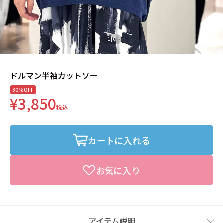
1
|
6
ドルマン半袖カットソー
30%OFF
¥3,850
税込
カートに入れる
お気に入り
アイテム説明