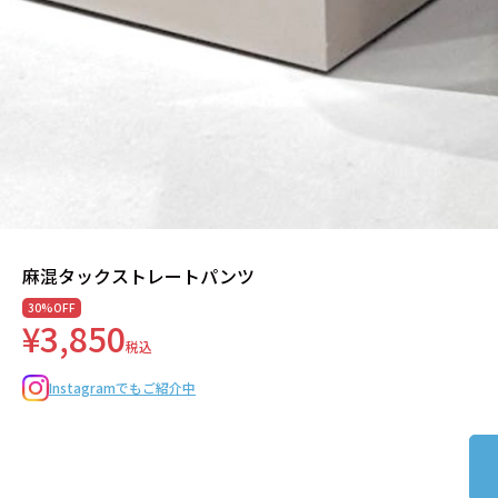
麻混タックストレートパンツ
30%OFF
¥3,850
税込
Instagramでもご紹介中