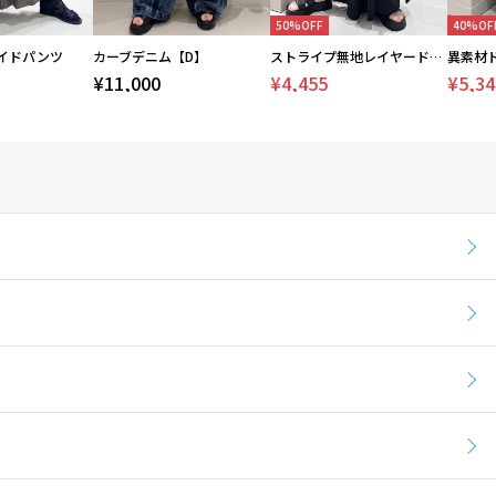
50%OFF
40%OF
イドパンツ
カーブデニム【D】
ストライプ無地レイヤードパンツ
¥11,000
¥4,455
¥5,34