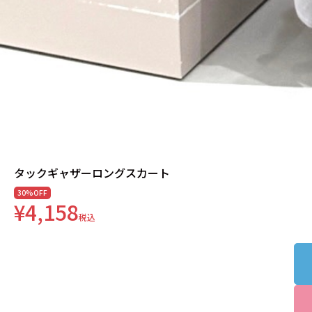
タックギャザーロングスカート
30%OFF
¥4,158
税込