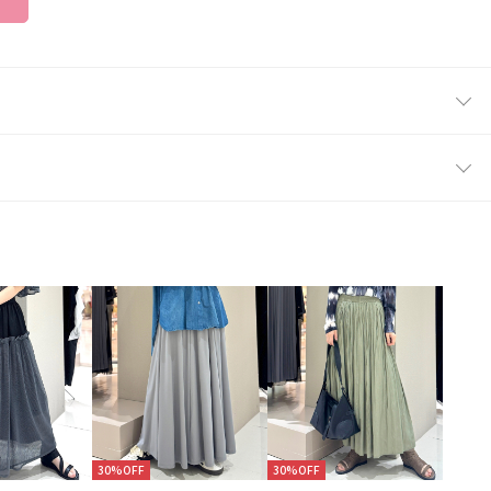
30%OFF
30%OFF