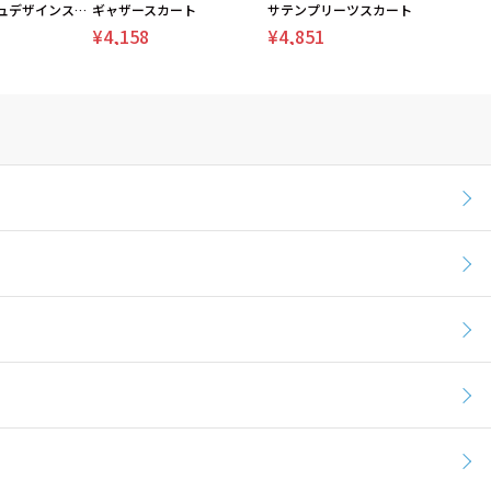
配色＆メッシュデザインスカート
ギャザースカート
サテンプリーツスカート
¥4,158
¥4,851