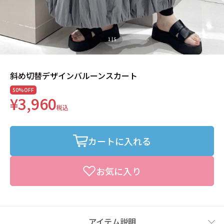
1
|
5
斜め切替デザインバルーンスカート
50%OFF
¥3,960
税込
カートに入れる
お気に入り
アイテム説明